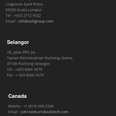
Lingkaran Syed Putra,
59200 Kuala Lumpur.
Tel : +603 2712 9322
Email :
info@aztigroup.com
Selangor
28, Jalan PPU 2A,
Taman Perindustrian Puchong Utama,
47100 Puchong Selangor.
Tel : +603 8066 5670
Fax : + 603 8066 5679
Canada
Mobile : +1 (819) 690-2269
Email :
johnraeburn@aztitech.com