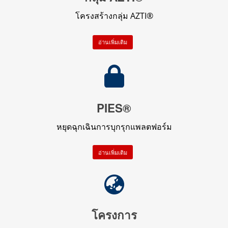
โครงสร้างกลุ่ม AZTI®
อ่านเพิ่มเติม
PIES®
หยุดฉุกเฉินการบุกรุกแพลตฟอร์ม
อ่านเพิ่มเติม
โครงการ