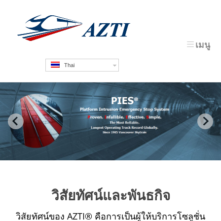
เมนู
Thai
วิสัยทัศน์และพันธกิจ
วิสัยทัศน์ของ AZTI® คือการเป็นผู้ให้บริการโซลูชั่น