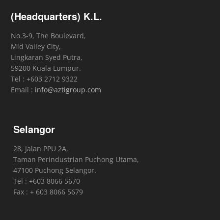
(Headquarters) K.L.
No.3-9, The Boulevard,
Mid Valley City,
Lingkaran Syed Putra,
59200 Kuala Lumpur.
Tel : +603 2712 9322
Email :
info@aztigroup.com
Selangor
28, Jalan PPU 2A,
Taman Perindustrian Puchong Utama,
47100 Puchong Selangor.
Tel : +603 8066 5670
Fax : + 603 8066 5679