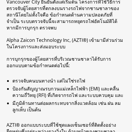
Vancouver City ยืนยันตั้งแต่เริ่มต้น โครงการที่ใช้วิธีการ
ตรวจจับผู้โดยสารที่ตกลงบนรางรถไฟจากชานชาลาของ
สถานีโดยไม่ตั้งใจคือ ข้อกำหนดด้านความปลอดภัยที่
จำเป็น ระบบตรวจจับนี้จะสามารถหยุดรถไฟอัตโนมัติได้
หากมีการบุกรุก ตรวจพบ
Alpha Zaicon Technology Inc, (AZTI®) เข้ามามีส่วนร่วม
ในโครงการและส่งมอบระบบ
การบุกรุกของผู้โดยสารที่บริเวณชานชาลาได้รับการ
ออกแบบตามข้อกำหนดต่อไปนี้:
ตรวจจับคนบนทางนำ แต่ไม่ใช่รถไฟ
ป้องกันสัญญาณรบกวนแม่เหล็กไฟฟ้า (EMI) และคลื่น
ความถี่วิทยุ (RFI) ที่เกิดจากรถไฟ และระบบควบคุม และ
มีภูมิต้านทานต่อผลกระทบจากสิ่งแวดล้อม เช่น ฝน ลม
ลูกเห็บ เป็นต้น
AZTI® ออกแบบระบบที่ใช้ชุดแผงเซ็นเซอร์ที่ติดตั้งอย่าง
ยืดหยุ่นซึ่งอยู่ระหว่างรางวิ่งใน ด้านหน้าของชานชาลา