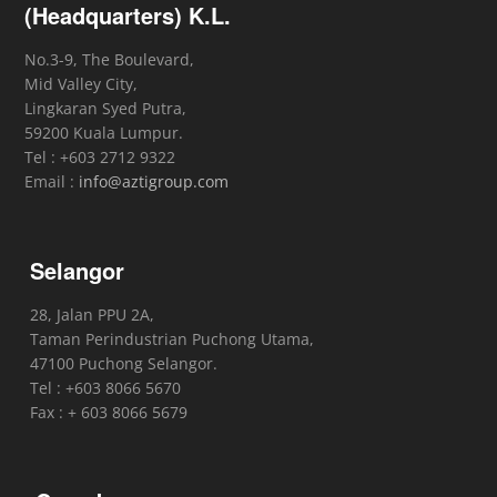
(Headquarters) K.L.
No.3-9, The Boulevard,
Mid Valley City,
Lingkaran Syed Putra,
59200 Kuala Lumpur.
Tel : +603 2712 9322
Email :
info@aztigroup.com
Selangor
28, Jalan PPU 2A,
Taman Perindustrian Puchong Utama,
47100 Puchong Selangor.
Tel : +603 8066 5670
Fax : + 603 8066 5679